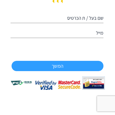
שם בעל / ת הכרטיס
מייל
המשך